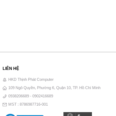
LIÊN HỆ
HKD Thịnh Phát Computer
109 Ngô Quyền, Phường 6, Quận 10, TP. Hồ Chí Minh
0938206689 - 0902416689
MST : 8786987716-001
6