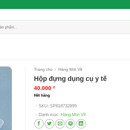
Trang chủ
/
Hàng Mới Về
Hộp đựng dụng cụ y tế
40.000
₫
Hết hàng
SKU:
SP818732899
Danh mục:
Hàng Mới Về