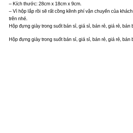
– Kích thước: 28cm x 18cm x 9cm.
– Vì hộp lắp rồi sẽ rất cồng kềnh phí vận chuyển của khá
trên nhé.
Hộp đựng giày trong suốt bán sỉ, giá sỉ, bán rẻ, giá rẻ, 
Hộp đựng giày trong suốt bán sỉ, giá sỉ, bán rẻ, giá rẻ, 