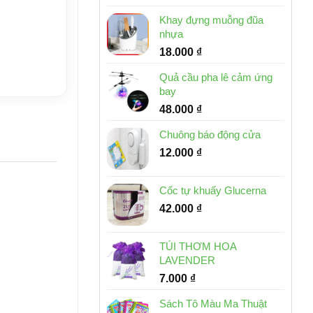
Khay đựng muỗng đũa
nhựa
18.000
₫
Quả cầu pha lê cảm ứng
bay
48.000
₫
Chuông báo động cửa
12.000
₫
Cốc tự khuấy Glucerna
42.000
₫
TÚI THƠM HOA
LAVENDER
7.000
₫
Sách Tô Màu Ma Thuật