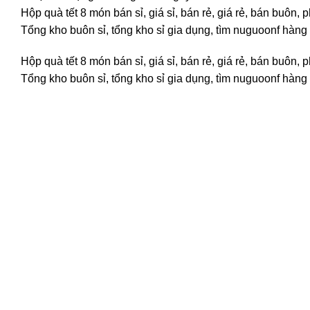
Hộp quà tết 8 món bán sỉ, giá sỉ, bán rẻ, giá rẻ, bán buô
Tổng kho buôn sỉ, tổng kho sỉ gia dụng, tìm nuguoonf hàng g
Hộp quà tết 8 món bán sỉ, giá sỉ, bán rẻ, giá rẻ, bán buô
Tổng kho buôn sỉ, tổng kho sỉ gia dụng, tìm nuguoonf hàng g