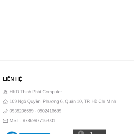
LIÊN HỆ
HKD Thịnh Phát Computer
109 Ngô Quyền, Phường 6, Quận 10, TP. Hồ Chí Minh
0938206689 - 0902416689
MST : 8786987716-001
1