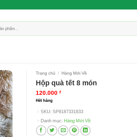
Trang chủ
/
Hàng Mới Về
Hộp quà tết 8 món
120.000
₫
Hết hàng
SKU:
SP8187331833
Danh mục:
Hàng Mới Về