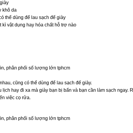
giày
y khô da
có thể dùng để lau sạch đế giày
kì vật dụng hay hóa chất hỗ trợ nào
uôn, phân phối số lượng lớn tphcm
 nhau, cũng có thể dùng để lau sạch đế giày.
 lịch hay đi xa mà giày bạn bị bẩn và bạn cần làm sạch ngay. 
n việc cọ rửa.
uôn, phân phối số lượng lớn tphcm