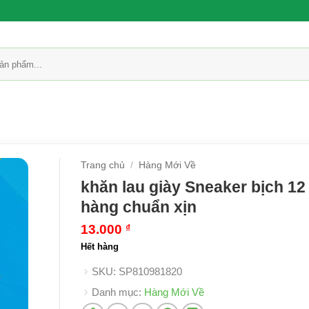
Trang chủ
/
Hàng Mới Về
khăn lau giày Sneaker bịch 12
hàng chuẩn xịn
13.000
₫
Hết hàng
SKU:
SP810981820
Danh mục:
Hàng Mới Về