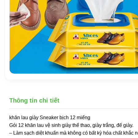
Thông tin chi tiết
khăn lau giày Sneaker bịch 12 miếng
Gói 12 khăn lau vệ sinh giày thể thao, giày trắng, đế giày.
– Làm sạch diệt khuẩn mà không có bất kỳ hóa chất khắc ng