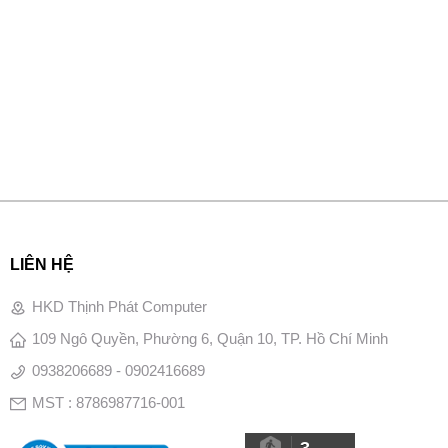
LIÊN HỆ
HKD Thịnh Phát Computer
109 Ngô Quyền, Phường 6, Quận 10, TP. Hồ Chí Minh
0938206689 - 0902416689
MST : 8786987716-001
3