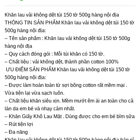
Khăn lau vải không dệt túi 150 tờ 500g hàng nội địa
THÔNG TIN SẢN PHẨM Khăn lau vải không dệt túi 150 tờ
500g hàng nội địa:
– Tên sản phẩm : Khăn lau vải không dệt túi 150 tờ 500g
hàng nội địa
– Quy cách đóng gói : Mỗi túi khăn có 150 tờ.
– Chất liệu : vải không dệt, thành phần cotton 100%
ƯU ĐIỂM SẢN PHẨM Khăn lau vải không dệt túi 150 tờ
500g hàng nội địa:
– Được làm hoàn toàn từ sợi bông cotton rất mềm mại .
Vừa tiện lại vừa sạch luôn.
– Chất liệu khăn siêu xịn. Mềm mướt êm ái an toàn cho cả
làn da em bé và nhạy cảm nhất.
– Khăn Giấy Khô Lau Mặt . Dùng được cho em bé bỉm sữa
– Rút tiện lợi
– Đa năng
Khăn lau vải không dệt túi 150 tờ 500g hàng nội địa bán sỉ,