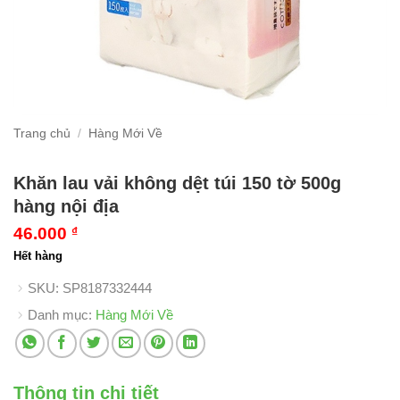
Trang chủ
/
Hàng Mới Về
Khăn lau vải không dệt túi 150 tờ 500g
hàng nội địa
46.000
₫
Hết hàng
SKU:
SP8187332444
Danh mục:
Hàng Mới Về
Thông tin chi tiết