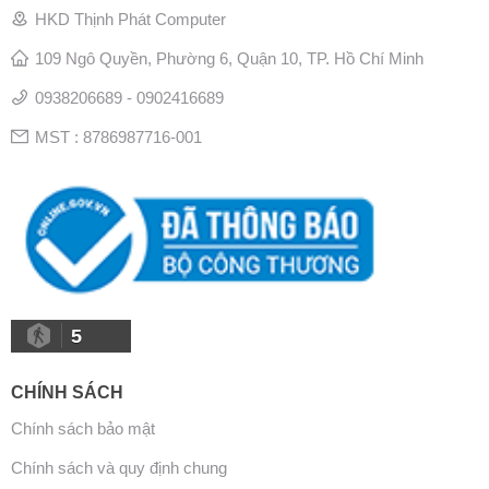
HKD Thịnh Phát Computer
109 Ngô Quyền, Phường 6, Quận 10, TP. Hồ Chí Minh
0938206689 - 0902416689
MST : 8786987716-001
5
CHÍNH SÁCH
Chính sách bảo mật
Chính sách và quy định chung