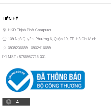
LIÊN HỆ
HKD Thịnh Phát Computer
109 Ngô Quyền, Phường 6, Quận 10, TP. Hồ Chí Minh
0938206689 - 0902416689
MST : 8786987716-001
4