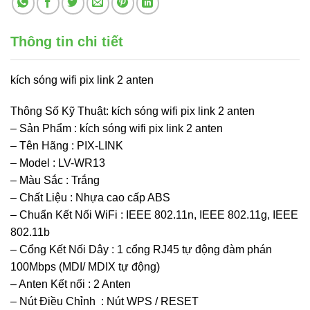
Thông tin chi tiết
kích sóng wifi pix link 2 anten
Thông Số Kỹ Thuật: kích sóng wifi pix link 2 anten
– Sản Phẩm : kích sóng wifi pix link 2 anten
– Tên Hãng : PIX-LINK
– Model : LV-WR13
– Màu Sắc : Trắng
– Chất Liệu : Nhựa cao cấp ABS
– Chuẩn Kết Nối WiFi : IEEE 802.11n, IEEE 802.11g, IEEE
802.11b
– Cổng Kết Nối Dây : 1 cổng RJ45 tự động đàm phán
100Mbps (MDI/ MDIX tự động)
– Anten Kết nối : 2 Anten
– Nút Điều Chỉnh : Nút WPS / RESET