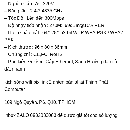
– Nguồn Cấp : AC 220V
– Băng tần : 2.4-2.4835 GHz
– Tốc Độ : Lên đến 300Mbps
– Độ nhạy tiếp nhận : 270M: -69dBm@10% PER
– Hỗ trợ bảo mật : 64/128/152-bit WEP WPA-PSK / WPA2-
PSK
– Kích thước : 96 x 80 x 36mm
– Chứng chỉ : CE,FC, RoHS
– Phụ kiện Đi kèm : Cáp Ethernet, Sách Hướng dẫn cài
đặt nhanh
kích sóng wifi pix link 2 anten bán sỉ tại Thịnh Phát
Computer
109 Ngô Quyền, P6, Q10, TPHCM
Inbox ZALO 0932033083 để được giá tốt cho số lượng