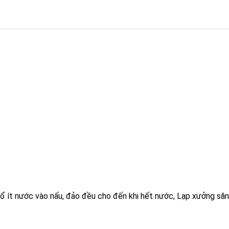
ít nước vào nấu, đảo đều cho đến khi hết nước, Lạp xưởng săn l