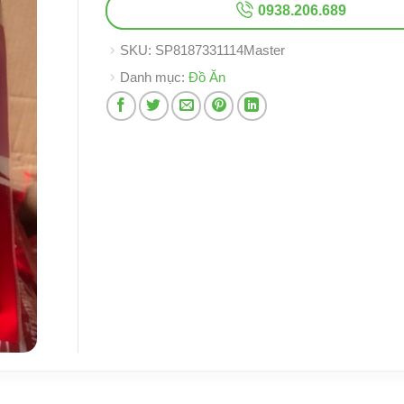
0938.206.689
SKU:
SP8187331114Master
Danh mục:
Đồ Ăn