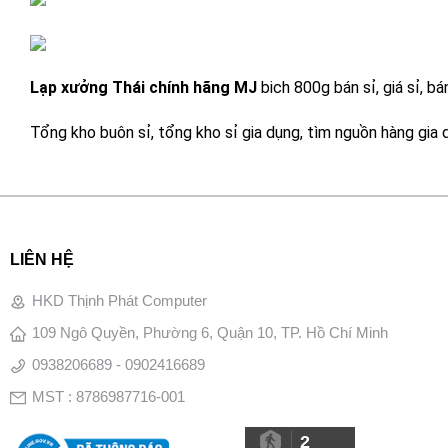
Lạp xưởng Thái chính hãng MJ
 bich 800g bán sỉ, giá sỉ, b
Tổng kho buôn sỉ, tổng kho sỉ gia dụng, tìm nguồn hàng gia d
LIÊN HỆ
HKD Thịnh Phát Computer
109 Ngô Quyền, Phường 6, Quận 10, TP. Hồ Chí Minh
0938206689 - 0902416689
MST : 8786987716-001
2