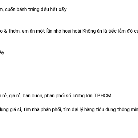
m, cuốn bánh tráng đều hết xẩy
o & thơm, em ăn một lần nhớ hoài hoài Không ăn là tiếc lắm đó cả
ây 
án rẻ, giá rẻ, bán buôn, phân phối số lượng lớn TPHCM
ụng giá sỉ, tìm nhà phân phối, tìm đại lý hàng tiêu dùng thông min