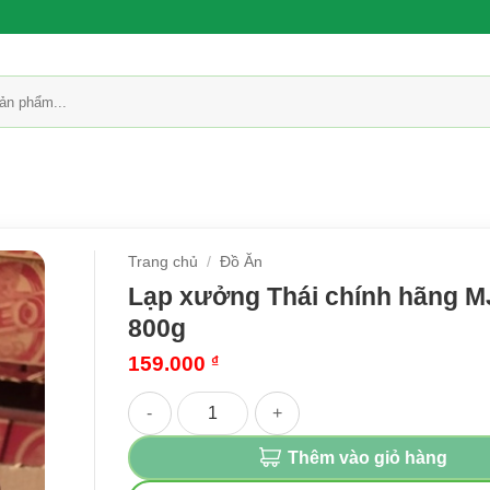
Trang chủ
/
Đồ Ăn
Lạp xưởng Thái chính hãng M
800g
159.000
₫
Lạp xưởng Thái chính hãng MJ bich 800g số lư
Thêm vào giỏ hàng