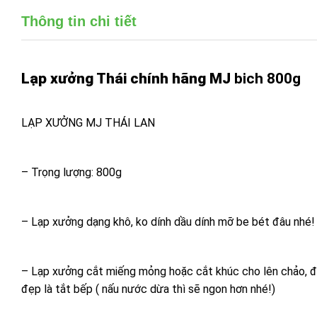
Thông tin chi tiết
Lạp xưởng Thái chính hãng MJ
 bich 800g
LẠP XƯỞNG MJ THÁI LAN
– Trọng lượng: 800g
– Lạp xưởng dạng khô, ko dính dầu dính mỡ be bét đâu nhé!
– Lạp xưởng cắt miếng mỏng hoặc cắt khúc cho lên chảo, đổ 
đẹp là tắt bếp ( nấu nước dừa thì sẽ ngon hơn nhé!)