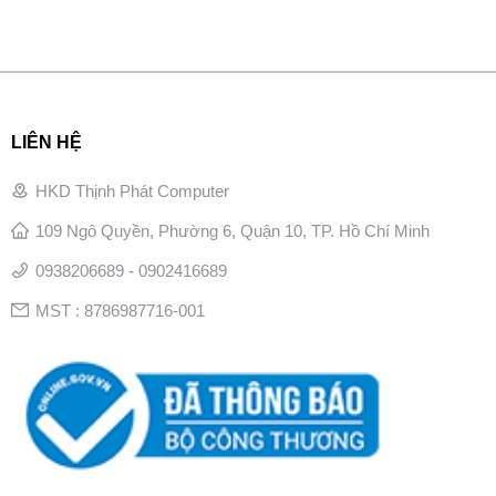
LIÊN HỆ
HKD Thịnh Phát Computer
109 Ngô Quyền, Phường 6, Quận 10, TP. Hồ Chí Minh
0938206689 - 0902416689
MST : 8786987716-001