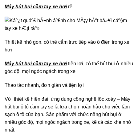
Máy hút bụi cầm tay xe hơi
rẻ
Thiết kế nhỏ gọn, có thể cắm trực tiếp vào ổ điện trong xe
hơi
Máy hút bụi cầm tay xe hơi
tiện lợi, có thể hút bụi ở nhiều
góc độ, mọi ngóc ngách trong xe
Thao tác nhanh, đơn giản và tiện lợi
Với thiết kế hiện đại, ứng dụng công nghệ lốc xoáy – Máy
hút bụi ô tô cầm tay sẽ là lựa chọn hoàn hảo cho việc làm
sạch ô tô của bạn. Sản phẩm với chức năng hút bụi ở
nhiều góc độ, mọi ngóc ngách trong xe, kể cả các khe nhỏ
nhất.