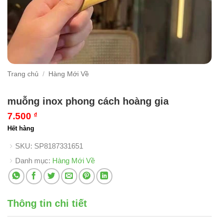
Trang chủ
/
Hàng Mới Về
muỗng inox phong cách hoàng gia
7.500
₫
Hết hàng
SKU:
SP8187331651
Danh mục:
Hàng Mới Về
Thông tin chi tiết