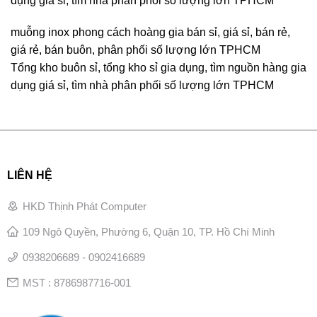
dụng giá sỉ, tìm nhà phân phối số lượng lớn TPHCM
muỗng inox phong cách hoàng gia bán sỉ, giá sỉ, bán rẻ,
giá rẻ, bán buôn, phân phối số lượng lớn TPHCM
Tổng kho buôn sỉ, tổng kho sỉ gia dụng, tìm nguồn hàng gia
dụng giá sỉ, tìm nhà phân phối số lượng lớn TPHCM
LIÊN HỆ
HKD Thịnh Phát Computer
109 Ngô Quyền, Phường 6, Quận 10, TP. Hồ Chí Minh
0938206689 - 0902416689
MST : 8786987716-001