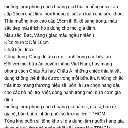
muỗng inox phong cách hoàng giaThìa, muỗng inox cao
cấp 15cm chất liệu inox không gỉ sét an toàn cho sức khỏe,
Thìa muỗng inox cao cấp 15cm thiết kế sang trọng, màu
sắc đẹp mắt thích hợp dùng cho mọi gia đình.
Màu sắc: Bạc, Vàng ( giao màu ngẫu nhiên )
Kích thước: Dài 16cm
Chất liệu: Inox
Công dụng: Dùng để ăn cơm, canh trong các bữa ăn.
Đối với mọi bữa ăn truyền thống Việt Nam, hay mang
phong cách Châu Âu hay Châu Á, những chiếc thìa là vật
dụng không thể thiếu được trong mỗi bữa ăn. Những chiếc
thìa inox mang thương hiệu sẽ luôn là lựa chọn hàng đầu
cho các bà nội trợ Việt, đồng hành trong mỗi bữa cơm gia
đình.
muỗng inox phong cách hoàng gia bán sỉ, giá sỉ, bán rẻ,
giá rẻ, bán buôn, phân phối số lượng lớn TPHCM
Tổng kho buôn sỉ, tổng kho sỉ gia dụng, tìm nguồn hàng gia