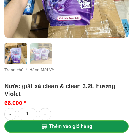
Trang chủ
/
Hàng Mới Về
Nước giặt xả clean & clean 3.2L hương
Violet
68.000
₫
Nước giặt xả clean & clean 3.2L hương Violet số lượng
Thêm vào giỏ hàng