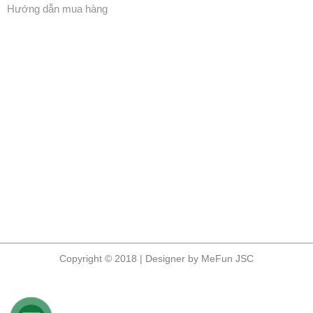
Hướng dẫn mua hàng
Copyright © 2018 | Designer by MeFun JSC