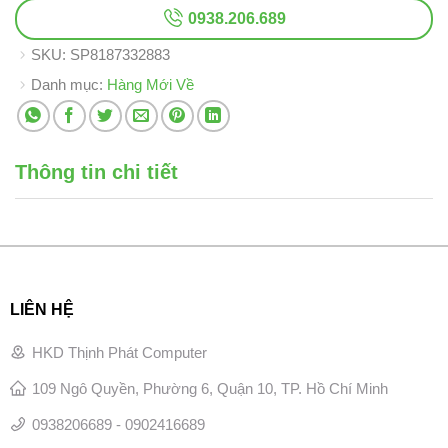
0938.206.689
SKU:
SP8187332883
Danh mục:
Hàng Mới Về
Thông tin chi tiết
LIÊN HỆ
HKD Thịnh Phát Computer
109 Ngô Quyền, Phường 6, Quận 10, TP. Hồ Chí Minh
0938206689 - 0902416689