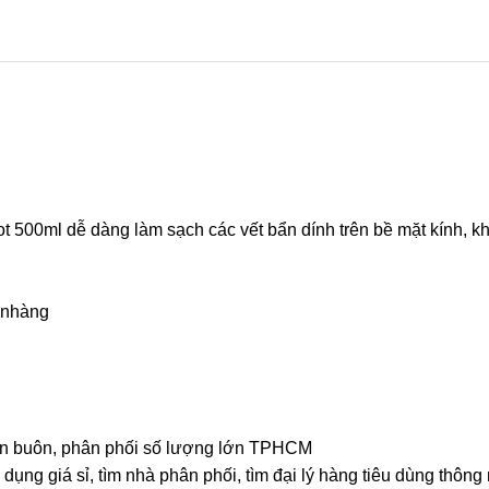
 500ml dễ dàng làm sạch các vết bẩn dính trên bề mặt kính, kh
 nhàng
 bán buôn, phân phối số lượng lớn TPHCM
dụng giá sỉ, tìm nhà phân phối, tìm đại lý hàng tiêu dùng thông