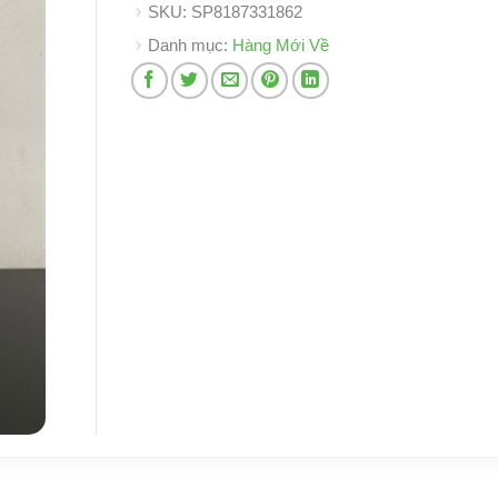
SKU:
SP8187331862
Danh mục:
Hàng Mới Về