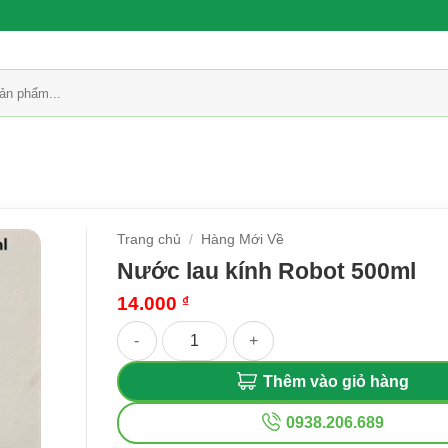
Trang chủ
/
Hàng Mới Về
Nước lau kính Robot 500ml
14.000
₫
Nước lau kính Robot 500ml số lượng
Thêm vào giỏ hàng
0938.206.689