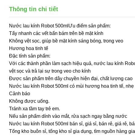
Thông tin chi tiết
Nước lau kính Robot 500mlƯu điểm sản phẩm:
Tẩy nhanh các vết bẩn bám trên bề mặt kính
Không vệt sọc, giúp bề mặt kính sáng bóng, trong veo
Hương hoa tinh tế
Đặc tính sản phẩm:
Với các thành phần làm sạch hiệu quả, nước lau kính Robot
vệt sọc và trả lại sự trong veo cho kính
Được sản phẩm trên dây chuyền hiện đại, chất lượng cao
Nước lau kính Robot 500ml có mùi hương hoa tinh tế, nhẹ
Cảnh báo
Không được uống.
Tránh xa tầm tay trẻ em.
Nếu sản phẩm dính vào mắt, rửa sạch ngay bằng nước
Nước lau kính Robot 500ml bán sỉ, giá sỉ, bán rẻ, giá rẻ,
Tổng kho buôn sỉ, tổng kho sỉ gia dụng, tìm nguồn hàng gia 