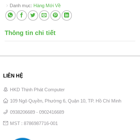
Danh mục:
Hàng Mới Về
Thông tin chi tiết
LIÊN HỆ
HKD Thịnh Phát Computer
109 Ngô Quyền, Phường 6, Quận 10, TP. Hồ Chí Minh
0938206689 - 0902416689
MST : 8786987716-001