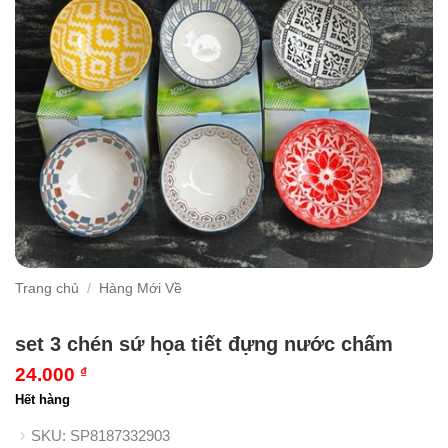
Trang chủ
/
Hàng Mới Về
set 3 chén sứ họa tiết đựng nước chấm
24.000
₫
Hết hàng
SKU:
SP8187332903