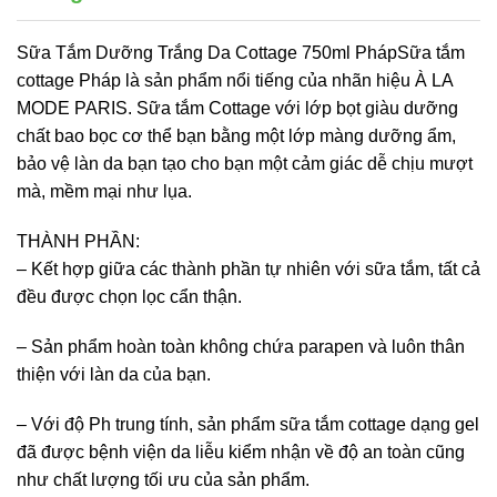
Sữa Tắm Dưỡng Trắng Da Cottage 750ml PhápSữa tắm
cottage Pháp là sản phẩm nổi tiếng của nhãn hiệu À LA
MODE PARIS. Sữa tắm Cottage với lớp bọt giàu dưỡng
chất bao bọc cơ thể bạn bằng một lớp màng dưỡng ẩm,
bảo vệ làn da bạn tạo cho bạn một cảm giác dễ chịu mượt
mà, mềm mại như lụa.
THÀNH PHẦN:
– Kết hợp giữa các thành phần tự nhiên với sữa tắm, tất cả
đều được chọn lọc cẩn thận.
– Sản phẩm hoàn toàn không chứa parapen và luôn thân
thiện với làn da của bạn.
– Với độ Ph trung tính, sản phẩm sữa tắm cottage dạng gel
đã được bệnh viện da liễu kiểm nhận về độ an toàn cũng
như chất lượng tối ưu của sản phẩm.