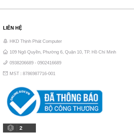
LIÊN HỆ
HKD Thịnh Phát Computer
109 Ngô Quyền, Phường 6, Quận 10, TP. Hồ Chí Minh
0938206689 - 0902416689
MST : 8786987716-001
2