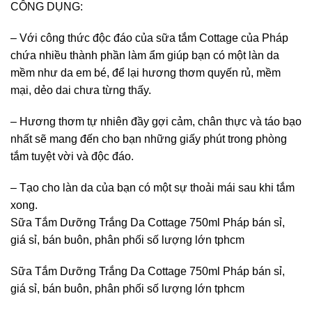
CÔNG DỤNG:
– Với công thức độc đáo của sữa tắm Cottage của Pháp
chứa nhiều thành phần làm ẩm giúp bạn có một làn da
mềm như da em bé, để lại hương thơm quyến rủ, mềm
mại, dẻo dai chưa từng thấy.
– Hương thơm tự nhiên đầy gợi cảm, chân thực và táo bạo
nhất sẽ mang đến cho bạn những giấy phút trong phòng
tắm tuyệt vời và độc đáo.
– Tạo cho làn da của bạn có một sự thoải mái sau khi tắm
xong.
Sữa Tắm Dưỡng Trắng Da Cottage 750ml Pháp bán sỉ,
giá sỉ, bán buôn, phân phối số lượng lớn tphcm
Sữa Tắm Dưỡng Trắng Da Cottage 750ml Pháp bán sỉ,
giá sỉ, bán buôn, phân phối số lượng lớn tphcm