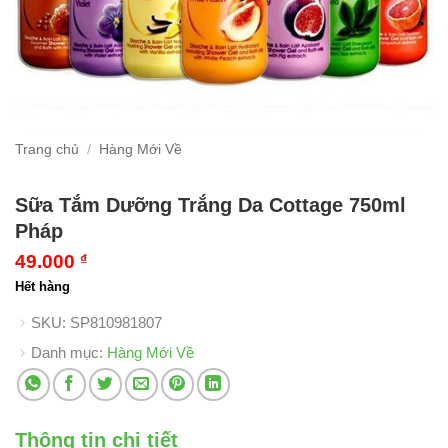
Trang chủ
/
Hàng Mới Về
Sữa Tắm Dưỡng Trắng Da Cottage 750ml
Pháp
49.000
₫
Hết hàng
SKU:
SP810981807
Danh mục:
Hàng Mới Về
Thông tin chi tiết