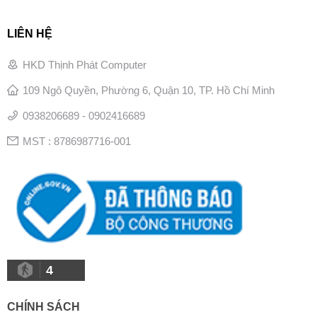
LIÊN HỆ
HKD Thịnh Phát Computer
109 Ngô Quyền, Phường 6, Quận 10, TP. Hồ Chí Minh
0938206689 - 0902416689
MST : 8786987716-001
4
CHÍNH SÁCH