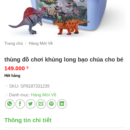
Trang chủ
/
Hàng Mới Về
thùng đồ chơi khủng long bạo chúa cho bé
149.000
₫
Hết hàng
SKU:
SP8187331239
Danh mục:
Hàng Mới Về
Thông tin chi tiết