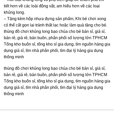
tiết hơn về các loài động vật, am hiểu hơn về các loại
khủng long.
– Tặng kèm hộp nhựa đựng sản phẩm, Khi bé chơi xong
có thể cất gọn lại tránh thất lạc hoặc làm quà tặng cho bé.
thùng đồ chơi khủng long bạo chúa cho bé bán sỉ, giá sỉ,
bán rẻ, giá rẻ, bán buôn, phân phối số lượng lớn TPHCM
Tổng kho buôn sỉ, tổng kho sỉ gia dụng, tìm nguồn hàng gia
dụng giá sỉ, tìm nhà phân phối, tìm đại lý hàng gia dụng
thông minh
thùng đồ chơi khủng long bạo chúa cho bé bán sỉ, giá sỉ,
bán rẻ, giá rẻ, bán buôn, phân phối số lượng lớn TPHCM
Tổng kho buôn sỉ, tổng kho sỉ gia dụng, tìm nguồn hàng gia
dụng giá sỉ, tìm nhà phân phối, tìm đại lý hàng gia dụng
thông minh