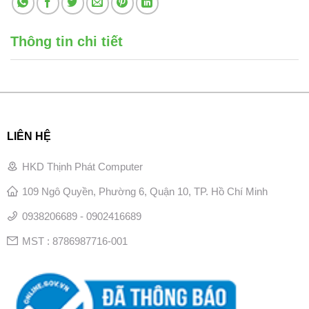
Thông tin chi tiết
LIÊN HỆ
HKD Thịnh Phát Computer
109 Ngô Quyền, Phường 6, Quận 10, TP. Hồ Chí Minh
0938206689 - 0902416689
MST : 8786987716-001