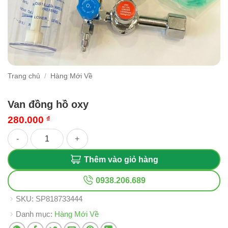
Trang chủ
/
Hàng Mới Về
Van đồng hồ oxy
280.000
₫
Van đồng hồ oxy số lượng
Thêm vào giỏ hàng
0938.206.689
SKU:
SP818733444
Danh mục:
Hàng Mới Về