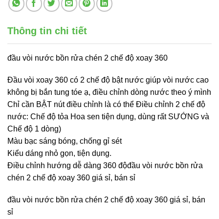
Thông tin chi tiết
đầu vòi nước bồn rửa chén 2 chế độ xoay 360
Đầu vòi xoay 360 có 2 chế độ bật nước giúp vòi nước cao
không bị bắn tung tóe ạ, điều chỉnh dòng nước theo ý mình
Chỉ cần BẬT nút điều chỉnh là có thể Điều chỉnh 2 chế độ
nước: Chế độ tỏa Hoa sen tiện dụng, dùng rất SƯỚNG và
Chế độ 1 dòng)
Màu bạc sáng bóng, chống gỉ sét
Kiểu dáng nhỏ gọn, tiện dụng.
Điều chỉnh hướng dễ dàng 360 độđầu vòi nước bồn rửa
chén 2 chế độ xoay 360 giá sỉ, bán sỉ
đầu vòi nước bồn rửa chén 2 chế độ xoay 360 giá sỉ, bán
sỉ