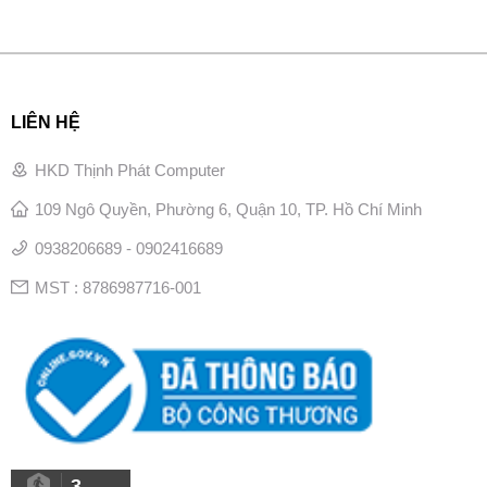
LIÊN HỆ
HKD Thịnh Phát Computer
109 Ngô Quyền, Phường 6, Quận 10, TP. Hồ Chí Minh
0938206689 - 0902416689
MST : 8786987716-001
3