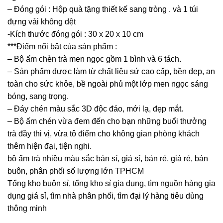
– Đóng gói : Hộp quà tặng thiết kế sang tròng . và 1 túi
đựng vải không dệt
-Kích thước đóng gói : 30 x 20 x 10 cm
***Điểm nổi bật của sản phẩm :
– Bộ ấm chèn trà men ngọc gồm 1 bình và 6 tách.
– Sản phẩm được làm từ chất liệu sứ cao cấp, bền đẹp, an
toàn cho sức khỏe, bề ngoài phủ một lớp men ngọc sáng
bóng, sang trọng.
– Đáy chén màu sắc 3D độc đáo, mới lạ, đẹp mắt.
– Bộ ấm chén vừa đem đến cho bạn những buổi thưởng
trà đầy thi vị, vừa tô điểm cho không gian phòng khách
thêm hiện đại, tiện nghi.
bộ ấm trà nhiều màu sắc bán sỉ, giá sỉ, bán rẻ, giá rẻ, bán
buôn, phân phối số lượng lớn TPHCM
Tổng kho buôn sỉ, tổng kho sỉ gia dụng, tìm nguồn hàng gia
dụng giá sỉ, tìm nhà phân phối, tìm đại lý hàng tiêu dùng
thông minh