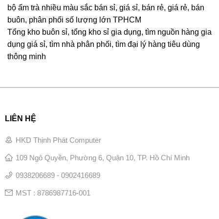
bộ ấm trà nhiều màu sắc bán sỉ, giá sỉ, bán rẻ, giá rẻ, bán
buôn, phân phối số lượng lớn TPHCM
Tổng kho buôn sỉ, tổng kho sỉ gia dụng, tìm nguồn hàng gia
dụng giá sỉ, tìm nhà phân phối, tìm đại lý hàng tiêu dùng
thông minh
LIÊN HỆ
HKD Thịnh Phát Computer
109 Ngô Quyền, Phường 6, Quận 10, TP. Hồ Chí Minh
0938206689 - 0902416689
MST : 8786987716-001