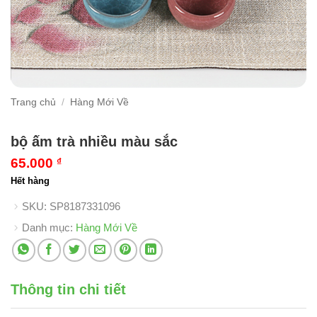
Trang chủ
/
Hàng Mới Về
bộ ấm trà nhiều màu sắc
65.000
₫
Hết hàng
SKU:
SP8187331096
Danh mục:
Hàng Mới Về
Thông tin chi tiết