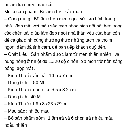
bộ ấm trà nhiều màu sắc
Mô tả sản phẩm : Bộ ấm chén sắc màu
– Công dụng : Bộ ấm chén men ngọc với tạo hình trang
nhã . đẹp mắt với màu sắc men nhọc bích nổi bật bên trong
các chén trà. giúp làm đẹp ngôi nhà thân yêu của bạn còn
để cả gia đình cùng thưởng thức những tách trà thơm
ngon, đậm đà tình cảm, để bạn tiếp khách quý đến.
– Chất Liệu : Sản phẩm đước làm từ men thiên nhiên , và
nung nóng ở nhiệt độ 1.320 độ c nên lớp men trở nên sáng
bóng. đẹp mắt .
– Kích Thước ấm trà : 14.5 x 7 cm
– Dung tích : 180 Ml
– Kích Thước chén trà: 6.5 x 3.2 cm
– Dung tích : 40 Ml
– Kích Thước hộp 8 x23 x29cm
– Màu sắc : nhiều màu
– Bộ sản phẩm gồm : 1 ấm trà và 6 chén trà nhiều màu
ngẫu nhiên