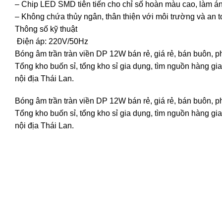
– Chip LED SMD tiên tiến cho chỉ số hoàn màu cao, làm á
– Không chứa thủy ngân, thân thiện với môi trường và an 
Thông số kỹ thuật
Điện áp: 220V/50Hz
Bóng âm trần tràn viền DP 12W bán rẻ, giá rẻ, bán buôn,
Tổng kho buốn sỉ, tổng kho sỉ gia dụng, tìm nguồn hàng gia 
nội địa Thái Lan.
Bóng âm trần tràn viền DP 12W bán rẻ, giá rẻ, bán buôn,
Tổng kho buốn sỉ, tổng kho sỉ gia dụng, tìm nguồn hàng gia 
nội địa Thái Lan.