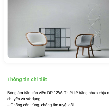
Thông tin chi tiết
Bóng âm trần tràn viền DP 12W- Thiết kế bằng nhựa chịu nh
chuyển và sử dụng.
– Chống côn trùng, chống ẩm tuyệt đối