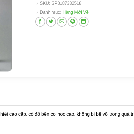
SKU:
SP8187332518
Danh mục:
Hàng Mới Về
iệt cao cấp, có độ bền cơ học cao, không bị bể vỡ trong quá tr