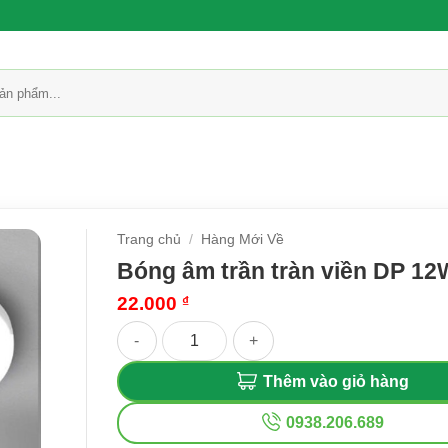
Trang chủ
/
Hàng Mới Về
Bóng âm trần tràn viền DP 12
22.000
₫
Bóng âm trần tràn viền DP 12W số lượng
Thêm vào giỏ hàng
0938.206.689