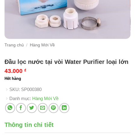
Trang chủ
/
Hàng Mới Về
Đầu lọc nước tại vòi Water Purifier loại lớn
43.000
₫
Hết hàng
SKU:
SP000380
Danh mục:
Hàng Mới Về
Thông tin chi tiết