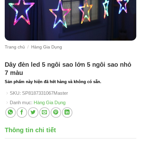
Trang chủ
/
Hàng Gia Dụng
Dây đèn led 5 ngôi sao lớn 5 ngôi sao nhỏ
7 màu
Sản phẩm này hiện đã hết hàng và không có sẵn.
SKU:
SP8187331067Master
Danh mục:
Hàng Gia Dụng
Thông tin chi tiết