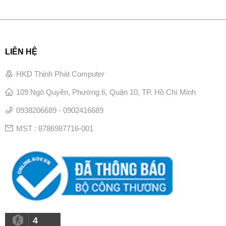
LIÊN HỆ
HKD Thịnh Phát Computer
109 Ngô Quyền, Phường 6, Quận 10, TP. Hồ Chí Minh
0938206689 - 0902416689
MST : 8786987716-001
4