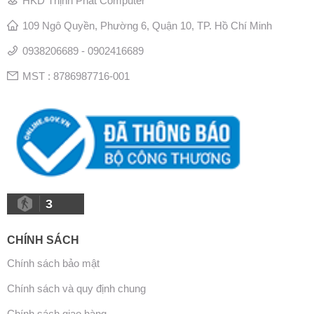
HKD Thịnh Phát Computer
109 Ngô Quyền, Phường 6, Quận 10, TP. Hồ Chí Minh
0938206689 - 0902416689
MST : 8786987716-001
3
CHÍNH SÁCH
Chính sách bảo mật
Chính sách và quy định chung
Chính sách giao hàng