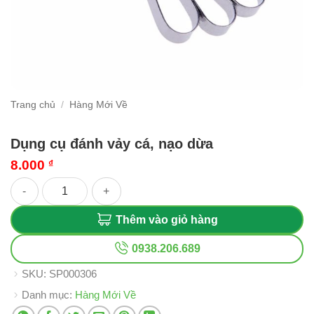
Trang chủ
/
Hàng Mới Về
Dụng cụ đánh vảy cá, nạo dừa
8.000
₫
Dụng cụ đánh vảy cá, nạo dừa số lượng
Thêm vào giỏ hàng
0938.206.689
SKU:
SP000306
Danh mục:
Hàng Mới Về