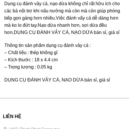
Dụng cụ đánh vảy cá, nạo dừa không chỉ rất hữu ích cho
các bà nội trợ khi nấu nướng mà còn mà còn giúp phòng
bếp gọn gàng hơn nhiều.Việc đánh vẩy cá dễ dàng hơn
mà ko lo đứt tay.Nạo dừa nhanh hơn, sợi dừa đều
hơn.DỤNG CỤ ĐÁNH VẢY CÁ, NẠO DỪA bán sỉ, giá sỉ
Thông tin sản phẩm dụng cụ đánh vảy cá :
– Chất liệu : thép không gỉ
– Kích thước : 18 x 4.4 cm
– Trọng lượng : 0.05 kg
DỤNG CỤ ĐÁNH VẢY CÁ, NẠO DỪA bán sỉ, giá sỉ
LIÊN HỆ