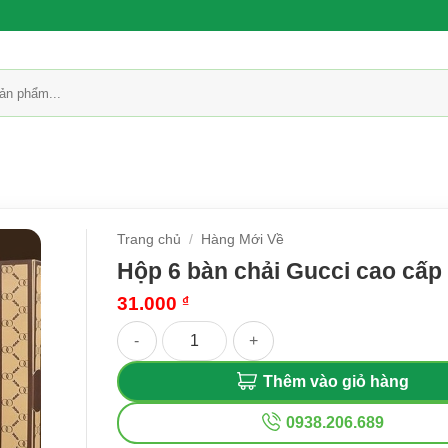
Trang chủ
/
Hàng Mới Về
Hộp 6 bàn chải Gucci cao cấp
31.000
₫
Hộp 6 bàn chải Gucci cao cấp số lượng
Thêm vào giỏ hàng
0938.206.689