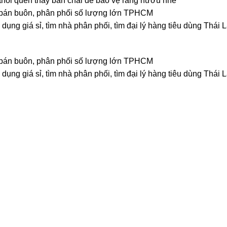
 thói quen thay bàn chải để bảo vệ răng nướu nhé
rẻ, bán buôn, phân phối số lượng lớn TPHCM
dụng giá sỉ, tìm nhà phân phối, tìm đại lý hàng tiêu dùng Thái 
rẻ, bán buôn, phân phối số lượng lớn TPHCM
dụng giá sỉ, tìm nhà phân phối, tìm đại lý hàng tiêu dùng Thái 