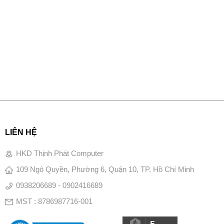
LIÊN HỆ
HKD Thịnh Phát Computer
109 Ngô Quyền, Phường 6, Quận 10, TP. Hồ Chí Minh
0938206689 - 0902416689
MST : 8786987716-001
5