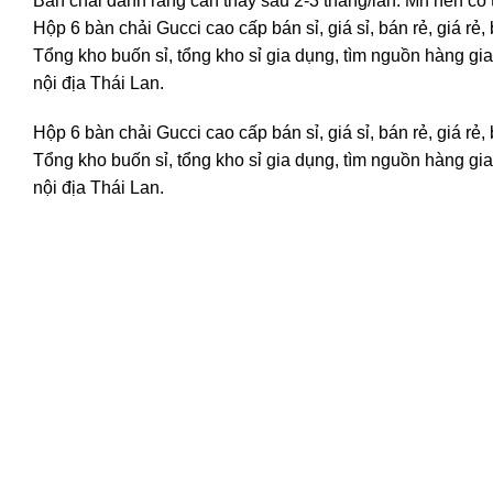
Bàn chải đánh răng cần thay sau 2-3 tháng/lần. Mn nên có
Hộp 6 bàn chải Gucci cao cấp bán sỉ, giá sỉ, bán rẻ, giá 
Tổng kho buốn sỉ, tổng kho sỉ gia dụng, tìm nguồn hàng gia 
nội địa Thái Lan.
Hộp 6 bàn chải Gucci cao cấp bán sỉ, giá sỉ, bán rẻ, giá 
Tổng kho buốn sỉ, tổng kho sỉ gia dụng, tìm nguồn hàng gia 
nội địa Thái Lan.