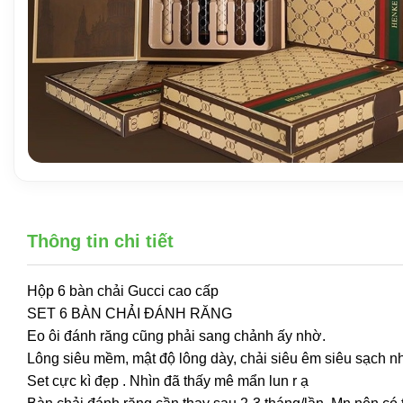
Thông tin chi tiết
Hộp 6 bàn chải Gucci cao cấp
SET 6 BÀN CHẢI ĐÁNH RĂNG
Eo ôi đánh răng cũng phải sang chảnh ấy nhờ.
Lông siêu mềm, mật độ lông dày, chải siêu êm siêu sạch n
Set cực kì đẹp . Nhìn đã thấy mê mẩn lun r ạ