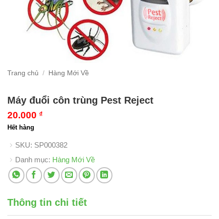
Trang chủ
/
Hàng Mới Về
Máy đuổi côn trùng Pest Reject
20.000
₫
Hết hàng
SKU:
SP000382
Danh mục:
Hàng Mới Về
Thông tin chi tiết