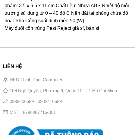
phẩm: 3.5 x 6.5 x 11 cm Chất liệu: Nhựa ABS Nhiệt độ môi
trường sử dụng từ 0 – 40 độ C Nên đặt tại phòng chứa đồ
hoặc kho Công suất định mức 50 (W)
Máy đuổi côn trùng Pest Reject giá sỉ, bán sỉ
LIÊN HỆ
HKD Thịnh Phát Computer
109 Ngô Quyền, Phường 6, Quận 10, TP. Hồ Chí Minh
0938206689 - 0902416689
MST : 8786987716-001