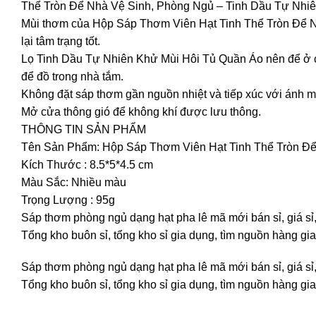
Thể Tròn Để Nhà Vệ Sinh, Phòng Ngủ – Tinh Dầu Tự Nhiên
Mùi thơm của Hộp Sáp Thơm Viên Hạt Tinh Thể Tròn Để N
lại tâm trạng tốt.
Lọ Tinh Dầu Tự Nhiên Khử Mùi Hôi Tủ Quần Áo nên để ở ch
để đồ trong nhà tắm.
Không đặt sáp thơm gần nguồn nhiệt và tiếp xúc với ánh mặ
Mở cửa thông gió để không khí được lưu thông.
THÔNG TIN SẢN PHẨM
Tên Sản Phẩm: Hộp Sáp Thơm Viên Hạt Tinh Thể Tròn Để
Kích Thước : 8.5*5*4.5 cm
Màu Sắc: Nhiều màu
Trọng Lượng : 95g
Sáp thơm phòng ngủ dạng hạt pha lê mã mới bán sỉ, giá sỉ
Tổng kho buôn sỉ, tổng kho sỉ gia dụng, tìm nguồn hàng gia 
Sáp thơm phòng ngủ dạng hạt pha lê mã mới bán sỉ, giá sỉ
Tổng kho buôn sỉ, tổng kho sỉ gia dụng, tìm nguồn hàng gia 