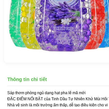
Thông tin chi tiết
Sáp thơm phòng ngủ dạng hạt pha lê mã mới
ĐẶC ĐIỂM NỔI BẬT của Tinh Dầu Tự Nhiên Khử Mùi Hôi
Nhà vệ sinh là môi trường ẩm thấp, dễ tạo điều kiện cho 