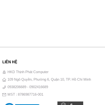
LIÊN HỆ
HKD Thịnh Phát Computer
109 Ngô Quyền, Phường 6, Quận 10, TP. Hồ Chí Minh
0938206689 - 0902416689
MST : 8786987716-001
6