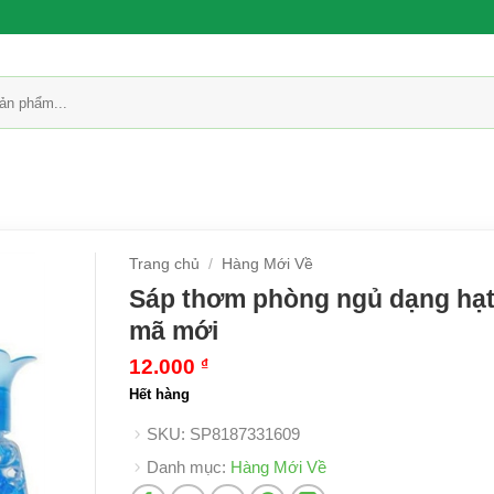
Trang chủ
/
Hàng Mới Về
Sáp thơm phòng ngủ dạng hạt
mã mới
12.000
₫
Hết hàng
SKU:
SP8187331609
Danh mục:
Hàng Mới Về