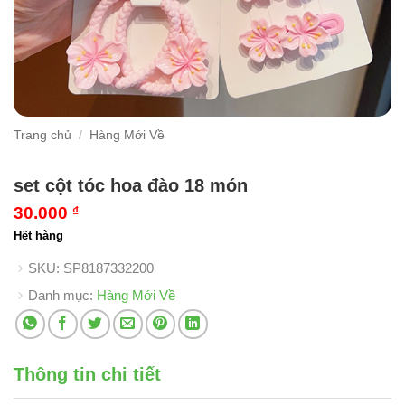
Trang chủ
/
Hàng Mới Về
set cột tóc hoa đào 18 món
30.000
₫
Hết hàng
SKU:
SP8187332200
Danh mục:
Hàng Mới Về
Thông tin chi tiết