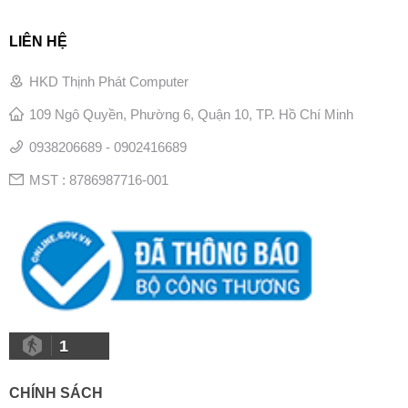
LIÊN HỆ
HKD Thịnh Phát Computer
109 Ngô Quyền, Phường 6, Quận 10, TP. Hồ Chí Minh
0938206689 - 0902416689
MST : 8786987716-001
1
CHÍNH SÁCH