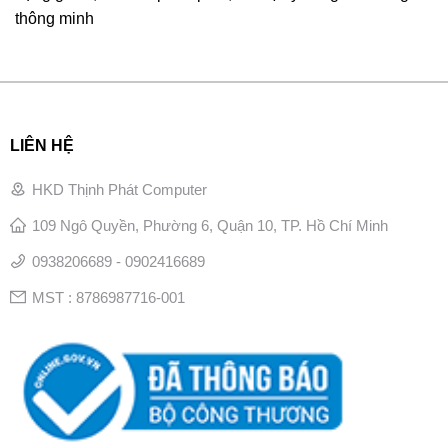
thông minh
LIÊN HỆ
HKD Thịnh Phát Computer
109 Ngô Quyền, Phường 6, Quận 10, TP. Hồ Chí Minh
0938206689 - 0902416689
MST : 8786987716-001