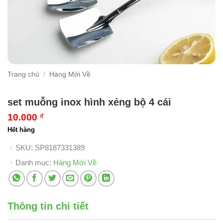
Trang chủ
/
Hàng Mới Về
set muỗng inox hình xẻng bộ 4 cái
10.000
₫
Hết hàng
SKU:
SP8187331389
Danh mục:
Hàng Mới Về
Thông tin chi tiết