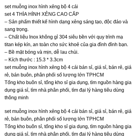
set muỗng inox hình xẻng bộ 4 cái
set 4 THÌA HÌNH XẺNG CAO CẤP
– Sản phẩm thiết kế hình dạng xẻng sáng tạo, độc đáo và
sang trọng.
– Chất liệu Inox không gỉ 304 siêu bền với quy trình mạ
titan kép kín, an toàn cho sức khoẻ của gia đình đình bạn.
– Bề mặt bóng và mịn, dễ lau chùi.
– Kích thước : 15.3 * 3.3cm
set muỗng inox hình xẻng bộ 4 cái bán sỉ, giá sỉ, bán rẻ, giá
rẻ, bán buôn, phân phối số lượng lớn TPHCM
Tổng kho buôn sỉ, tổng kho sỉ gia dụng, tìm nguồn hàng gia
dụng giá sỉ, tìm nhà phân phối, tìm đại lý hàng tiêu dùng
thông minh
set muỗng inox hình xẻng bộ 4 cái bán sỉ, giá sỉ, bán rẻ, giá
rẻ, bán buôn, phân phối số lượng lớn TPHCM
Tổng kho buôn sỉ, tổng kho sỉ gia dụng, tìm nguồn hàng gia
dụng giá sỉ, tìm nhà phân phối, tìm đại lý hàng tiêu dùng