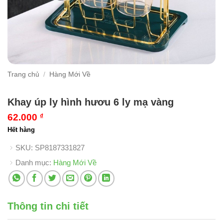
Trang chủ
/
Hàng Mới Về
Khay úp ly hình hươu 6 ly mạ vàng
62.000
₫
Hết hàng
SKU:
SP8187331827
Danh mục:
Hàng Mới Về
Thông tin chi tiết