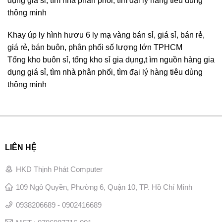
dụng giá sỉ, tìm nhà phân phối, tìm đại lý hàng tiêu dùng
thông minh
Khay úp ly hình hươu 6 ly mạ vàng bán sỉ, giá sỉ, bán rẻ,
giá rẻ, bán buôn, phân phối số lượng lớn TPHCM
Tổng kho buôn sỉ, tổng kho sỉ gia dụng,t ìm nguồn hàng gia
dụng giá sỉ, tìm nhà phân phối, tìm đại lý hàng tiêu dùng
thông minh
LIÊN HỆ
HKD Thịnh Phát Computer
109 Ngô Quyền, Phường 6, Quận 10, TP. Hồ Chí Minh
0938206689 - 0902416689